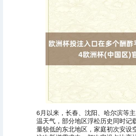
6月以来，长春、沈阳、哈尔滨等主
温天气，部分地区浮松历史同时记
量较低的东北地区，家庭初次安设