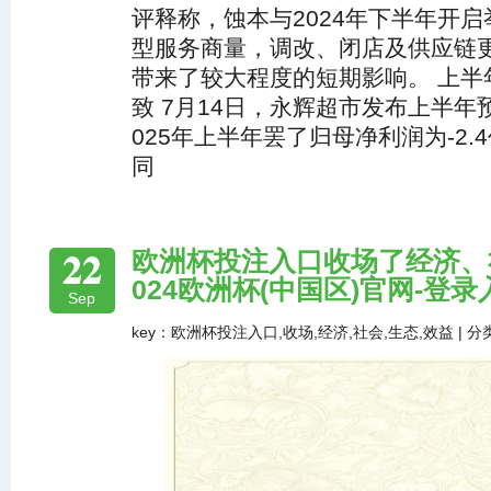
评释称，蚀本与2024年下半年开
型服务商量，调改、闭店及供应链
带来了较大程度的短期影响。 上半年
致 7月14日，永辉超市发布上半
025年上半年罢了归母净利润为-2.
同
22
欧洲杯投注入口收场了经济、社
024欧洲杯(中国区)官网-登录
Sep
key：欧洲杯投注入口,收场,经济,社会,生态,效益 | 分