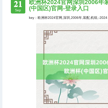
21
欧洲杯2024官网深圳2006年
(中国区)官网-登录入口
Sep
key：欧洲杯2024官网,深圳,2006年,装配,机组,-2024