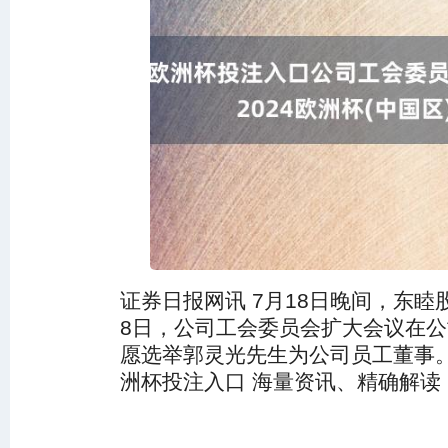
证券日报网讯 7月18日晚间，东睦股
8日，公司工会委员会扩大会议在
愿选举郭灵光先生为公司员工董事。
洲杯投注入口 海量资讯、精确解读