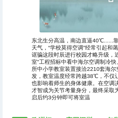
东北生分高温，南边直逼40℃....
天气，“学校莫得空调”经常引起和
诓骗这段时辰进行校园才略升级，
室”工程招标中看中海尔空调制冷快
所中小学教室装置接洽2210套海尔
发，教室温度经常跨越38℃，不仅
也影响着师生的身体健康。在空调
才智成为关节考量身分，最终采取为
启后约3分钟即可将室温