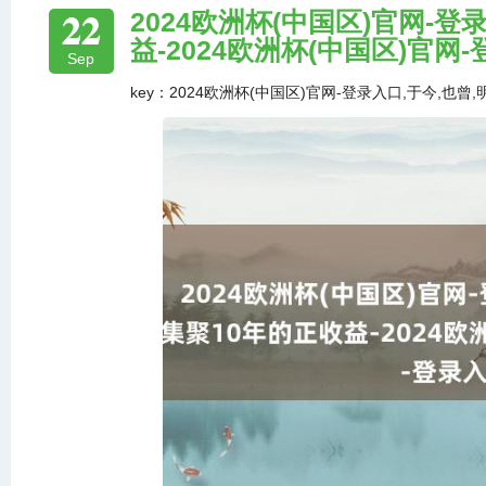
22
2024欧洲杯(中国区)官网-
益-2024欧洲杯(中国区)官网
Sep
key：2024欧洲杯(中国区)官网-登录入口,于今,也曾,明