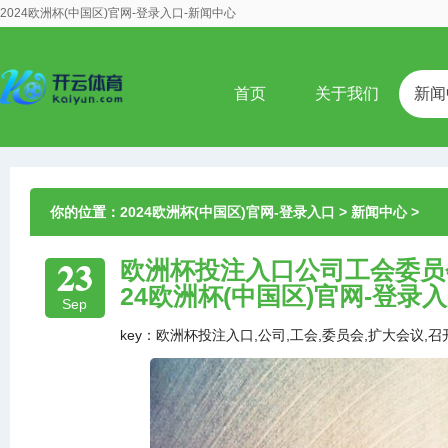
2024欧洲杯(中国区)官网-登录入口-新闻中心
首页
关于我们
新闻
你的位置：
2024欧洲杯(中国区)官网-登录入口
>
新闻中心
>
23
欧洲杯投注入口公司工会委员
24欧洲杯(中国区)官网-登录
Sep
key：欧洲杯投注入口,公司,工会,委员会,扩大会议,召开