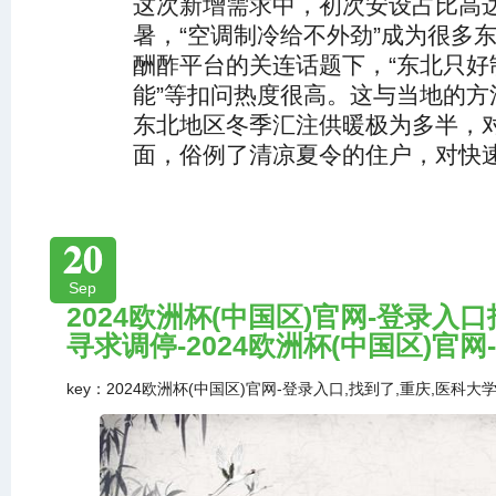
这次新增需求中，初次安设占比高达
暑，“空调制冷给不外劲”成为很多
酬酢平台的关连话题下，“东北只好
能”等扣问热度很高。这与当地的
东北地区冬季汇注供暖极为多半，
面，俗例了清凉夏令的住户，对快
20
Sep
2024欧洲杯(中国区)官网-登录
寻求调停-2024欧洲杯(中国区)官网
key：2024欧洲杯(中国区)官网-登录入口,找到了,重庆,医科大学