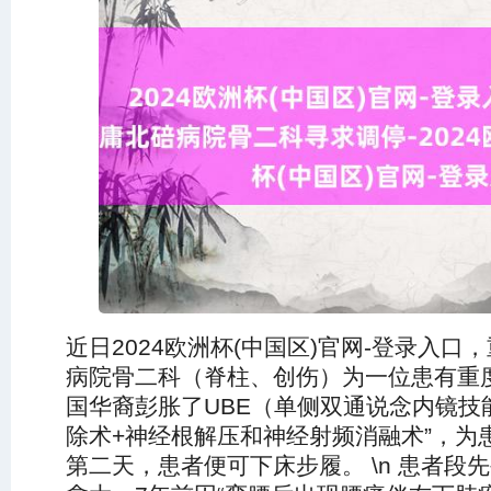
近日2024欧洲杯(中国区)官网-登录入
病院骨二科（脊柱、创伤）为一位患有重
国华裔彭胀了UBE（单侧双通说念内镜技
除术+神经根解压和神经射频消融术”，为
第二天，患者便可下床步履。 \n 患者段