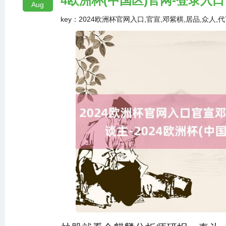
4欧洲杯(中国区)官网-登录入口
Aug
key：2024欧洲杯官网入口,官宣,邓紫棋,居品,众人,代