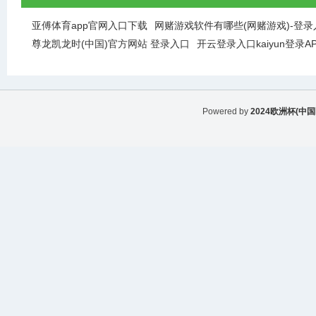
亚傅体育app官网入口下载
网赌游戏软件有哪些(网赌游戏)-登录
尊龙凯龙时(中国)官方网站 登录入口
开云登录入口kaiyun登录A
Powered by
2024欧洲杯(中