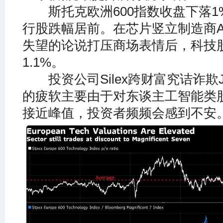
斯托克欧洲600指数收盘下落1%
行股跌幅居前。在芯片竖立制造商Applie
失望的论说打压商场表情后，科技股
1.1%。
投资公司Silex跨财富究诘诈欺Jacq
的疲软主要由于对东谈主工智能类
接近峰值，投资者频频会感到不安。