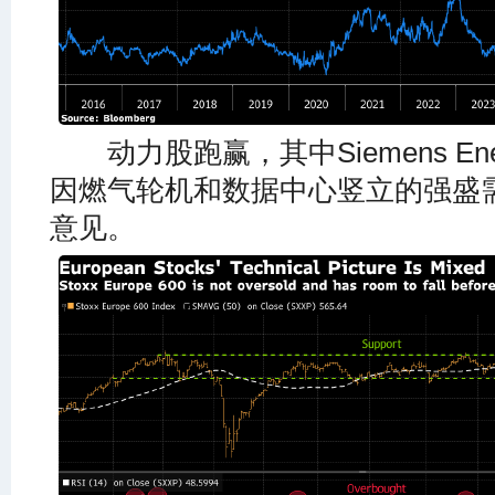
动力股跑赢，其中Siemens Ener
因燃气轮机和数据中心竖立的强盛
意见。