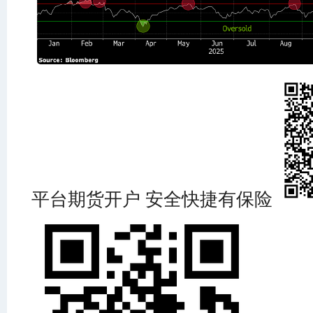
平台期货开户 安全快捷有保险